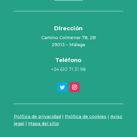
Dirección
Camino Colmenar 78, 2B
29013 – Málaga
Teléfono
+34 610 71 31 98
Twitter
Instagram
Política de privacidad
|
Política de cookies
|
Aviso
legal
|
Mapa del sitio