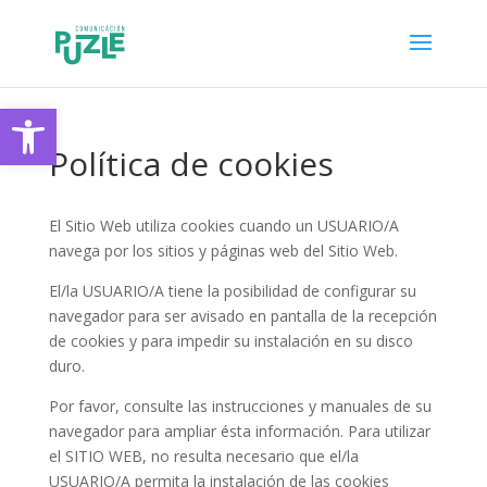
Skip
to
content
Abrir barra de herramientas
Política de cookies
El Sitio Web utiliza cookies cuando un USUARIO/A
navega por los sitios y páginas web del Sitio Web.
El/la USUARIO/A tiene la posibilidad de configurar su
navegador para ser avisado en pantalla de la recepción
de cookies y para impedir su instalación en su disco
duro.
Por favor, consulte las instrucciones y manuales de su
navegador para ampliar ésta información. Para utilizar
el SITIO WEB, no resulta necesario que el/la
USUARIO/A permita la instalación de las cookies